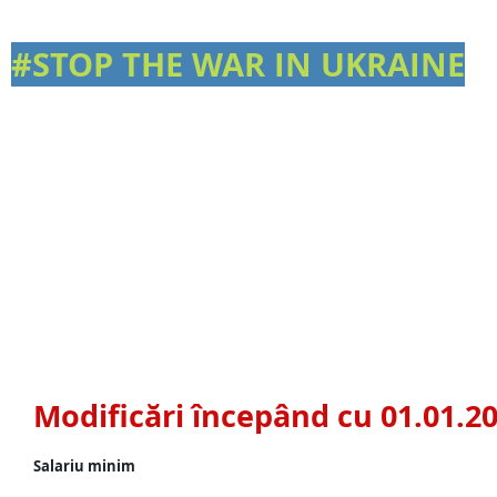
#STOP THE WAR IN UKRAINE
Modificări începând cu 01.01.2
Salariu minim